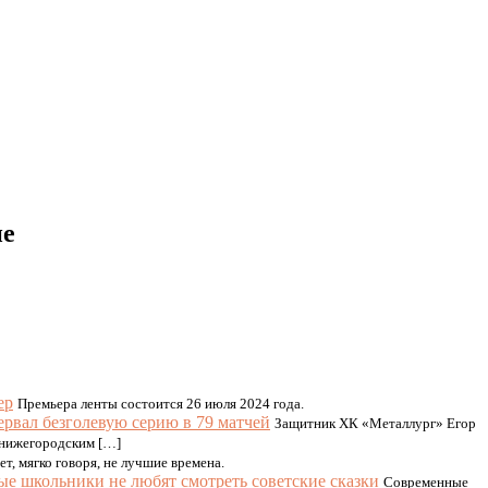
ие
ер
Премьера ленты состоится 26 июля 2024 года.
рвал безголевую серию в 79 матчей
Защитник ХК «Металлург» Егор
с нижегородским […]
, мягко говоря, не лучшие времена.
ые школьники не любят смотреть советские сказки
Современные