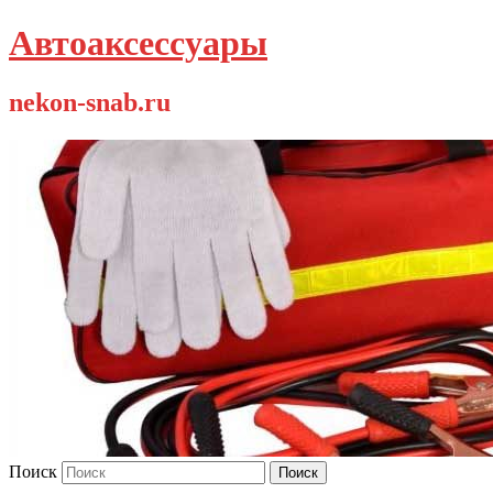
Автоаксессуары
nekon-snab.ru
Поиск