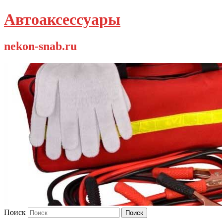
Автоаксессуары
nekon-snab.ru
Поиск