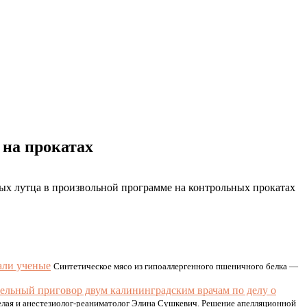
 на прокатах
ых лутца в произвольной программе на контрольных прокатах
али ученые
Синтетическое мясо из гипоаллергенного пшеничного белка —
ельный приговор двум калининградским врачам по делу о
Белая и анестезиолог-реаниматолог Элина Сушкевич. Решение апелляционной