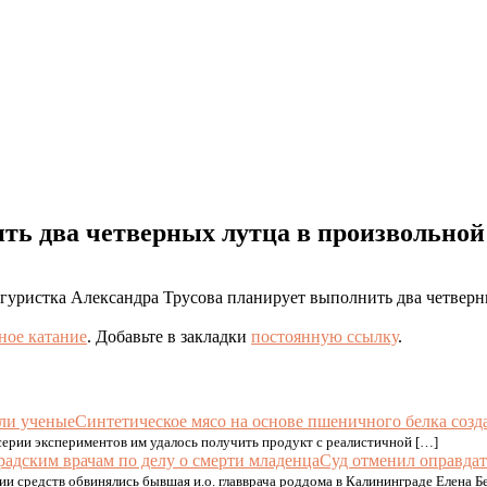
ть два четверных лутца в произвольной
гуристка Александра Трусова планирует выполнить два четверн
ное катание
. Добавьте в закладки
постоянную ссылку
.
Синтетическое мясо на основе пшеничного белка созд
серии экспериментов им удалось получить продукт с реалистичной […]
Суд отменил оправдат
и средств обвинялись бывшая и.о. главврача роддома в Калининграде Елена 