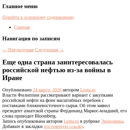
Главное меню
Перейти к основному содержимому
Главная
Навигация по записям
←
Предыдущая
Следующая
→
Еще одна страна заинтересовалась
российской нефтью из-за войны в
Иране
Опубликовано
24 марта, 2026
автором
Lenta.ru
Власти Филиппин рассматривают вариант с закупками
российской нефти на фоне масштабных перебоев с
поставками ближневосточного сырья. Об этом заявил
президент азиатской страны Фердинанд Маркос-младший, его
слова приводит Bloomberg.
Запись опубликована автором
Lenta.ru
в рубрике
Экономика
.
Добавьте в закладки
постоянную ссылку
.