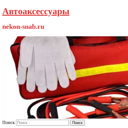
Автоаксессуары
nekon-snab.ru
Поиск