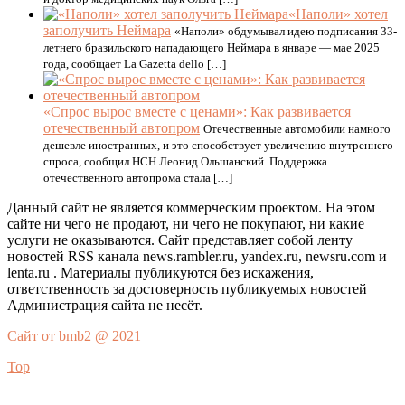
«Наполи» хотел
заполучить Неймара
«Наполи» обдумывал идею подписания 33-
летнего бразильского нападающего Неймара в январе — мае 2025
года, сообщает La Gazetta dello […]
«Спрос вырос вместе с ценами»: Как развивается
отечественный автопром
Отечественные автомобили намного
дешевле иностранных, и это способствует увеличению внутреннего
спроса, сообщил НСН Леонид Ольшанский. Поддержка
отечественного автопрома стала […]
Данный сайт не является коммерческим проектом. На этом
сайте ни чего не продают, ни чего не покупают, ни какие
услуги не оказываются. Сайт представляет собой ленту
новостей RSS канала news.rambler.ru, yandex.ru, newsru.com и
lenta.ru . Материалы публикуются без искажения,
ответственность за достоверность публикуемых новостей
Администрация сайта не несёт.
Сайт от bmb2 @ 2021
Top