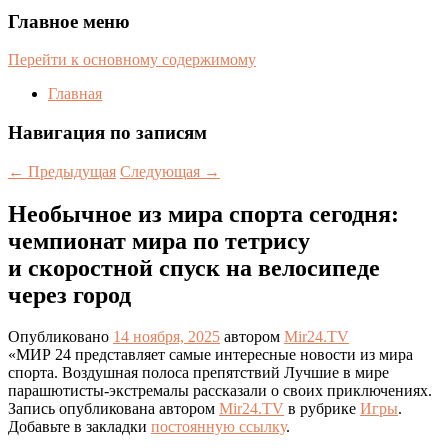
Главное меню
Перейти к основному содержимому
Главная
Навигация по записям
←
Предыдущая
Следующая
→
Необычное из мира спорта сегодня:
чемпионат мира по тетрису
и скоростной спуск на велосипеде
через город
Опубликовано
14 ноября, 2025
автором
Mir24.TV
«МИР 24 представляет самые интересные новости из мира
спорта. Воздушная полоса препятствий Лучшие в мире
парашютисты-экстремалы рассказали о своих приключениях.
Запись опубликована автором
Mir24.TV
в рубрике
Игры
.
Добавьте в закладки
постоянную ссылку
.