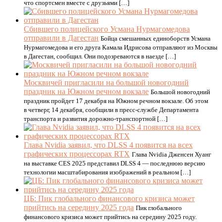
что спортсмен вместе с друзьями […]
Сбившего полицейского Усмана Нурмагомедова
отправили в Дагестан
Бойца смешанных единоборств Усмана
Нурмагомедова и его друга Камала Идрисова отправляют из Москвы
в Дагестан, сообщил. Они подозреваются в наезде […]
Москвичей пригласили на большой новогодний
праздник на Южном речном вокзале
Большой новогодний
праздник пройдет 17 декабря на Южном речном вокзале. Об этом
в четверг, 14 декабря, сообщили в пресс-службе Департамента
транспорта и развития дорожно-транспортной […]
Глава Nvidia заявил, что DLSS 4 появится на всех
графических процессорах RTX
Глава Nvidia Дженсен Хуанг
на выставке CES 2025 представил DLSS 4 — последнюю версию
технологии масштабирования изображений в реальном […]
ЦБ: Пик глобального финансового кризиса может
прийтись на середину 2025 года
Пик глобального
финансового кризиса может прийтись на середину 2025 году.