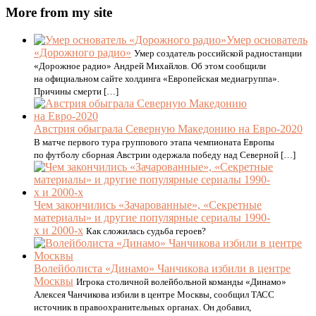
More from my site
Умер основатель
«Дорожного радио»
Умер создатель российской радиостанции
«Дорожное радио» Андрей Михайлов. Об этом сообщили
на официальном сайте холдинга «Европейская медиагруппа».
Причины смерти […]
Австрия обыграла Северную Македонию на Евро-2020
В матче первого тура группового этапа чемпионата Европы
по футболу сборная Австрии одержала победу над Северной […]
Чем закончились «Зачарованные», «Секретные
материалы» и другие популярные сериалы 1990-
х и 2000-х
Как сложилась судьба героев?
Волейболиста «Динамо» Чанчикова избили в центре
Москвы
Игрока столичной волейбольной команды «Динамо»
Алексея Чанчикова избили в центре Москвы, сообщил ТАСС
источник в правоохранительных органах. Он добавил,