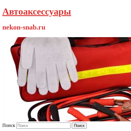
Автоаксессуары
nekon-snab.ru
Поиск