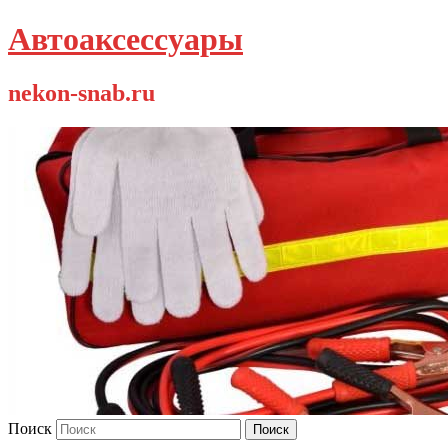
Автоаксессуары
nekon-snab.ru
Поиск