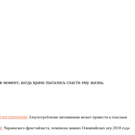
момент, когда врачи пытались спасти ему жизнь.
я витаминами
Злоупотребление витаминами может привести к опасным
ии
Украинского фристайлиста, чемпиона зимних Олимпийских игр 2018 года