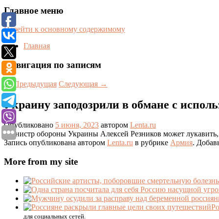
Главное меню
Перейти к основному содержимому
Главная
Навигация по записям
←
Предыдущая
Следующая
→
Украину заподозрили в обмане с исполь
Опубликовано
5 июня, 2023
автором
Lenta.ru
Министр обороны Украины Алексей Резников может лукавить, у
Запись опубликована автором
Lenta.ru
в рубрике
Армия
. Добав
More from my site
Ро
для социальных сетей.