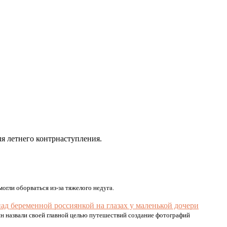
я летнего контрнаступления.
огли оборваться из-за тяжелого недуга.
ад беременной россиянкой на глазах у маленькой дочери
ян назвали своей главной целью путешествий создание фотографий