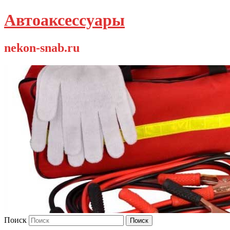
Автоаксессуары
nekon-snab.ru
Поиск