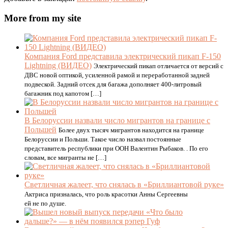
More from my site
Компания Ford представила электрический пикап F-150
Lightning (ВИДЕО)
Электрический пикап отличается от версий с
ДВС новой оптикой, усиленной рамой и переработанной задней
подвеской. Задний отсек для багажа дополняет 400-литровый
багажник под капотом […]
В Белоруссии назвали число мигрантов на границе с
Польшей
Более двух тысяч мигрантов находится на границе
Белоруссии и Польши. Такое число назвал постоянные
представитель республики при ООН Валентин Рыбаков. . По его
словам, все мигранты не […]
Светличная жалеет, что снялась в «Бриллиантовой руке»
Актриса призналась, что роль красотки Анны Сергеевны
ей не по душе.