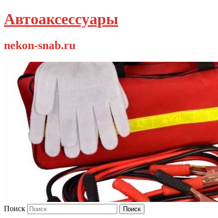
Автоаксессуары
nekon-snab.ru
Поиск