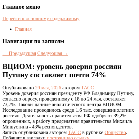
Главное меню
Перейти к основному содержимому
Главная
Навигация по записям
←
Предыдущая
Следующая
→
ВЦИОМ: уровень доверия россиян
Путину составляет почти 74%
Опубликовано
29 мая, 2026
автором
ТАСС
Уровень доверия россиян президенту РФ Владимиру Путину,
согласно опросу, проведенному с 18 по 24 мая, составляет
73,7%. Таковы данные аналитического центра ВЦИОМ.
Исследование проводилось среди 1,6 тыс. совершеннолетних
россиян. Деятельность правительства РФ одобряют 39,2%
опрошенных, а работу председателя правительства Михаила
Мишустина - 43% респондентов.
Запись опубликована автором
ТАСС
в рубрике
Общество
.
Добавьте в закладки
постоянную ссылку
.